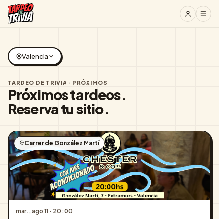
Valencia
TARDEO DE TRIVIA · PRÓXIMOS
Próximos tardeos.
Reserva tu sitio.
Carrer de González Martí
mar., ago 11
·
20:00