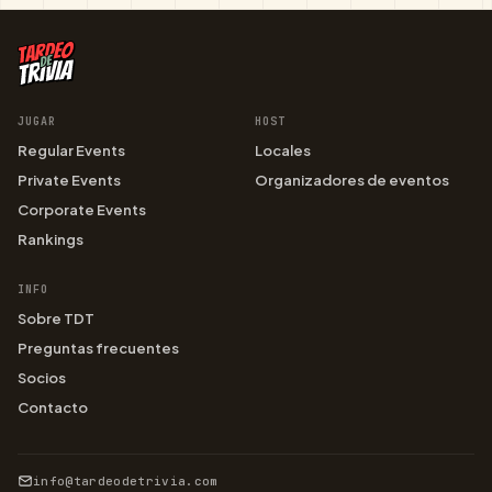
JUGAR
HOST
Regular Events
Locales
Private Events
Organizadores de eventos
Corporate Events
Rankings
INFO
Sobre TDT
Preguntas frecuentes
Socios
Contacto
info@tardeodetrivia.com