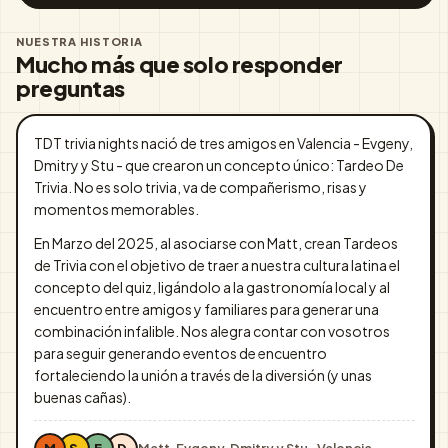
NUESTRA HISTORIA
Mucho más que solo responder
preguntas
TDT trivia nights nació de tres amigos en Valencia - Evgeny,
Dmitry y Stu - que crearon un concepto único: Tardeo De
Trivia. No es solo trivia, va de compañerismo, risas y
momentos memorables.
En Marzo del 2025, al asociarse con Matt, crean Tardeos
de Trivia con el objetivo de traer a nuestra cultura latina el
concepto del quiz, ligándolo a la gastronomía local y al
encuentro entre amigos y familiares para generar una
combinación infalible. Nos alegra contar con vosotros
para seguir generando eventos de encuentro
fortaleciendo la unión a través de la diversión (y unas
buenas cañas).