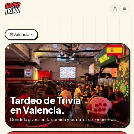
Valencia
Tardeo de Trivia
en Valencia.
Donde la diversión, la comida y los datos se encuentran.